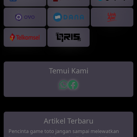
Temui Kami
Artikel Terbaru
Pencinta game toto jangan sampai melewatkan