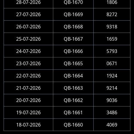
28-07-2026
QB-1670
1806
27-07-2026
QB-1669
8272
26-07-2026
QB-1668
9318
25-07-2026
QB-1667
1659
24-07-2026
QB-1666
5793
23-07-2026
QB-1665
0671
22-07-2026
QB-1664
1924
21-07-2026
QB-1663
9214
20-07-2026
QB-1662
9036
19-07-2026
QB-1661
3486
18-07-2026
QB-1660
4069