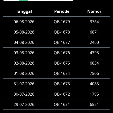
Tanggal
Periode
Nomor
06-08-2026
QB-1679
3764
05-08-2026
QB-1678
6871
04-08-2026
QB-1677
2460
03-08-2026
QB-1676
4393
02-08-2026
QB-1675
6834
01-08-2026
QB-1674
7506
31-07-2026
QB-1673
4085
30-07-2026
QB-1672
1795
29-07-2026
QB-1671
6521