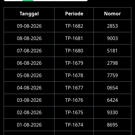
Tanggal
Periode
Nomor
09-08-2026
TP-1682
2853
08-08-2026
TP-1681
9003
07-08-2026
TP-1680
5181
06-08-2026
TP-1679
2798
05-08-2026
TP-1678
7759
04-08-2026
TP-1677
0654
03-08-2026
TP-1676
6424
02-08-2026
TP-1675
9330
01-08-2026
TP-1674
8695