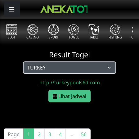
"
"
"
SLOT
CASINO
SPORT
TOGEL
TABLE
FISHING
COCK
Result Togel
http://turkeypools6d.com
Lihat Jadwal
Page
1
2
3
4
...
56