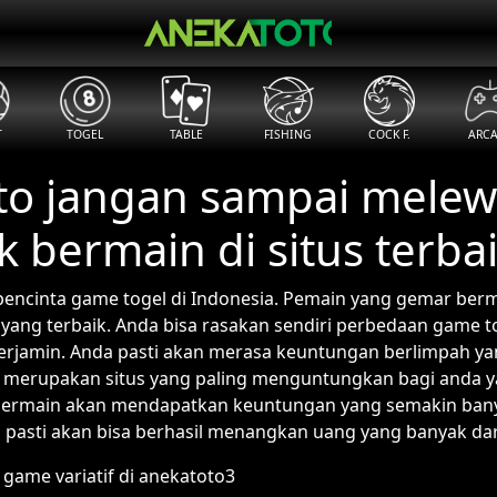
T
TOGEL
TABLE
FISHING
COCK F.
ARC
to jangan sampai mele
bermain di situs terbai
 pencinta game togel di Indonesia. Pemain yang gemar ber
yang terbaik. Anda bisa rasakan sendiri perbedaan game tot
h terjamin. Anda pasti akan merasa keuntungan berlimpah 
ang merupakan situs yang paling menguntungkan bagi anda
bermain akan mendapatkan keuntungan yang semakin banya
n pasti akan bisa berhasil menangkan uang yang banyak dar
 game variatif di anekatoto3