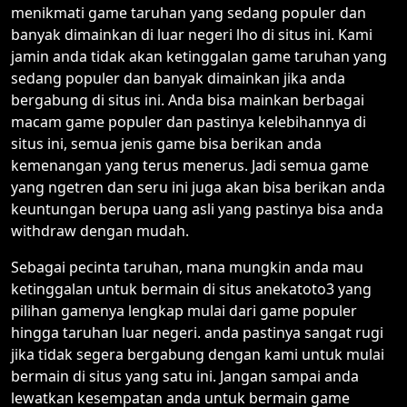
menikmati game taruhan yang sedang populer dan
banyak dimainkan di luar negeri lho di situs ini. Kami
jamin anda tidak akan ketinggalan game taruhan yang
sedang populer dan banyak dimainkan jika anda
bergabung di situs ini. Anda bisa mainkan berbagai
macam game populer dan pastinya kelebihannya di
situs ini, semua jenis game bisa berikan anda
kemenangan yang terus menerus. Jadi semua game
yang ngetren dan seru ini juga akan bisa berikan anda
keuntungan berupa uang asli yang pastinya bisa anda
withdraw dengan mudah.
Sebagai pecinta taruhan, mana mungkin anda mau
ketinggalan untuk bermain di situs anekatoto3 yang
pilihan gamenya lengkap mulai dari game populer
hingga taruhan luar negeri. anda pastinya sangat rugi
jika tidak segera bergabung dengan kami untuk mulai
bermain di situs yang satu ini. Jangan sampai anda
lewatkan kesempatan anda untuk bermain game