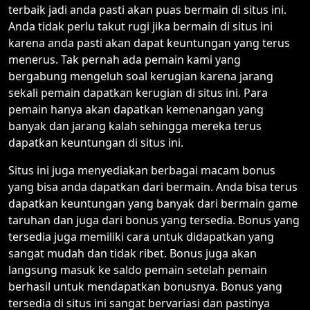
terbaik jadi anda pasti akan puas bermain di situs ini.
Anda tidak perlu takut rugi jika bermain di situs ini
karena anda pasti akan dapat keuntungan yang terus
menerus. Tak pernah ada pemain kami yang
bergabung mengeluh soal kerugian karena jarang
sekali pemain dapatkan kerugian di situs ini. Para
pemain hanya akan dapatkan kemenangan yang
banyak dan jarang kalah sehingga mereka terus
dapatkan keuntungan di situs ini.
Situs ini juga menyediakan berbagai macam bonus
yang bisa anda dapatkan dari bermain. Anda bisa terus
dapatkan keuntungan yang banyak dari bermain game
taruhan dan juga dari bonus yang tersedia. Bonus yang
tersedia juga memiliki cara untuk didapatkan yang
sangat mudah dan tidak ribet. Bonus juga akan
langsung masuk ke saldo pemain setelah pemain
berhasil untuk mendapatkan bonusnya. Bonus yang
tersedia di situs ini sangat bervariasi dan pastinya